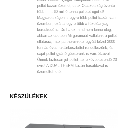
pellet kazán üzemel, csak Olaszország évente
több mint 60 millió tonna pelletet éget el!
Magyarországon is egyre több pellet kazán van
üzemben, ezáltal egyre több a tüzelőanyag
kereskedő is. De ha ez mind nem lenne elég,
abban az esetben Mi garanciát vállalunk a pellet
ellátásra, hisz partnereinkkel együtt közel 3000
tonnás éves raktárkészlettel rendelkezünk, és
saját pellet gyártó gépsorunk is van. Szóval
Önnek biztosan jut pellet, az elkövetkezendő 20
évre! A DUAL THERM kazán hasábfával is
üzemeltethető.
KÉSZÜLÉKEK