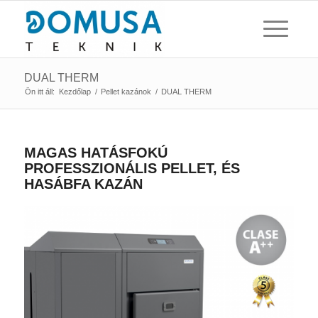
DUAL THERM
Ön itt áll:
Kezdőlap
/
Pellet kazánok
/
DUAL THERM
MAGAS HATÁSFOKÚ
PROFESSZIONÁLIS PELLET, ÉS
HASÁBFA KAZÁN