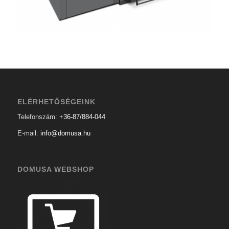
ELÉRHETŐSÉGEINK
Telefonszám:
+36-87/884-044
E-mail:
info@domusa.hu
DOMUSA WEBSHOP