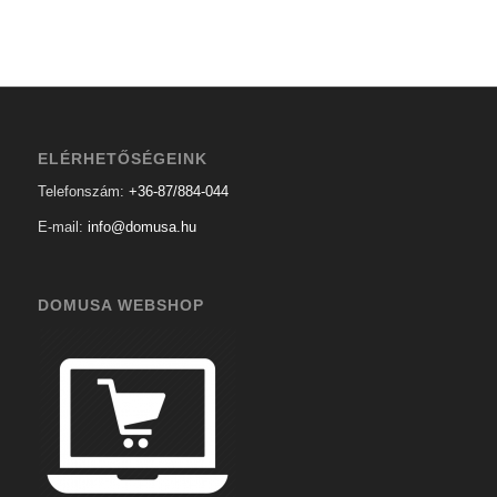
ELÉRHETŐSÉGEINK
Telefonszám:
+36-87/884-044
E-mail:
info@domusa.hu
DOMUSA WEBSHOP